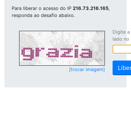
Para liberar o acesso
do IP
216.73.216.165
,
responda ao desafio abaixo.
Digite 
lado no
[trocar imagem]