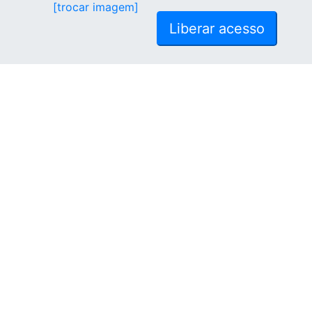
[trocar imagem]