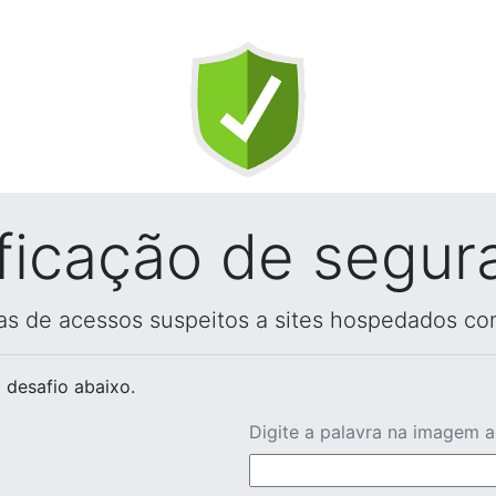
ificação de segur
vas de acessos suspeitos a sites hospedados co
 desafio abaixo.
Digite a palavra na imagem 