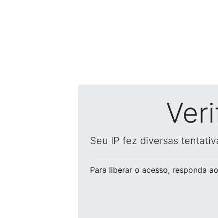
Ver
Seu IP fez diversas tentati
Para liberar o acesso
, responda ao