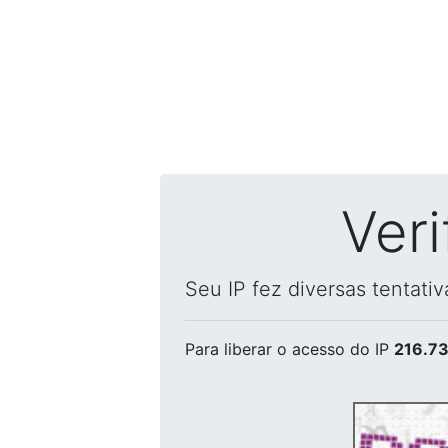
Ver
Seu IP fez diversas tentati
Para liberar o acesso
do IP
216.73