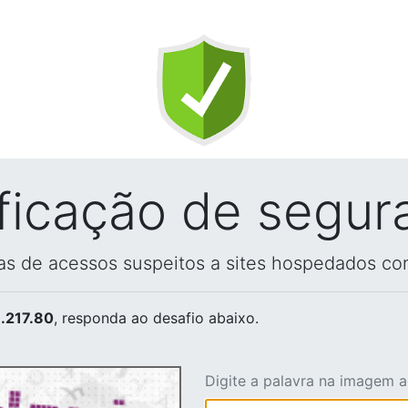
ificação de segur
vas de acessos suspeitos a sites hospedados co
.217.80
, responda ao desafio abaixo.
Digite a palavra na imagem 