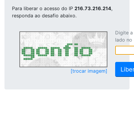
Para liberar o acesso
do IP
216.73.216.214
,
responda ao desafio abaixo.
Digite 
lado no
[trocar imagem]