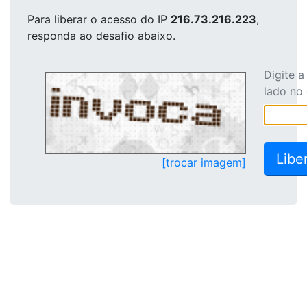
Para liberar o acesso
do IP
216.73.216.223
,
responda ao desafio abaixo.
Digite 
lado no
[trocar imagem]