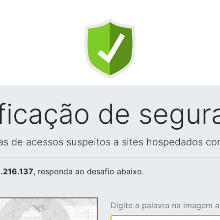
ificação de segur
vas de acessos suspeitos a sites hospedados co
.216.137
, responda ao desafio abaixo.
Digite a palavra na imagem 