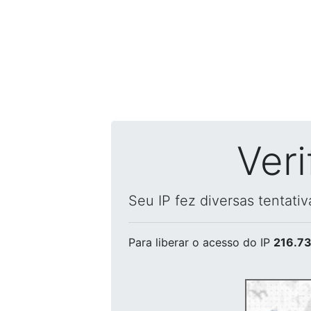
Ver
Seu IP fez diversas tentati
Para liberar o acesso
do IP
216.73