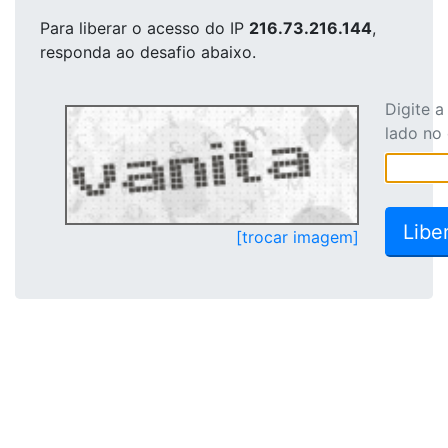
Para liberar o acesso
do IP
216.73.216.144
,
responda ao desafio abaixo.
Digite 
lado no
[trocar imagem]