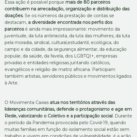
Essa ação é possível porque
mais de 80 parceiros
contribuem na arrecadação, organização e distribuição das
doações
. Se os números da prestação de contas se
destacam,
a diversidade encontrada nos perfis dos
parceiros
é ainda mais impressionante: movimento da
juventude, da luta antirracista, da luta das mulheres, da luta
pela moradia, sindical, cultural,estudantil, ecológica, do
campo e da cidade, da segurança alimentar, da educação
popular, da saúde, da favela, dos LGBTQI+, empresas
privadas e entidades religiosas juntando católicos,
evangélicos e religião de matriz africana. Participam
também artistas, servidores públicos e movimentos ligados
à Arte.
O Movimenta Caxias
atua nos territórios através das
lideranças comunitárias, defende o protagonismo e age em
Rede, valorizando o Coletivo e a participação social
. Durante
o período da Pandemia provocada pelo Covid-19, quando
muitas famílias em função do isolamento social estão sem
trabalho e vivem em condições de vulnerabilidade, é a ação