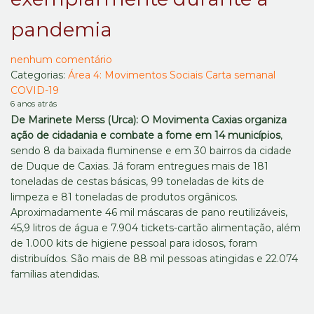
pandemia
nenhum comentário
Categorias:
Área 4: Movimentos Sociais
Carta semanal
COVID-19
6 anos atrás
De Marinete Merss (Urca): O Movimenta Caxias organiza
ação de cidadania e combate a fome em 14 municípios
,
sendo 8 da baixada fluminense e em 30 bairros da cidade
de Duque de Caxias. Já foram entregues mais de 181
toneladas de cestas básicas, 99 toneladas de kits de
limpeza e 81 toneladas de produtos orgânicos.
Aproximadamente 46 mil máscaras de pano reutilizáveis,
45,9 litros de água e 7.904 tickets-cartão alimentação, além
de 1.000 kits de higiene pessoal para idosos, foram
distribuídos. São mais de 88 mil pessoas atingidas e 22.074
famílias atendidas.