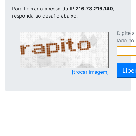
Para liberar o acesso
do IP
216.73.216.140
,
responda ao desafio abaixo.
Digite 
lado no
[trocar imagem]