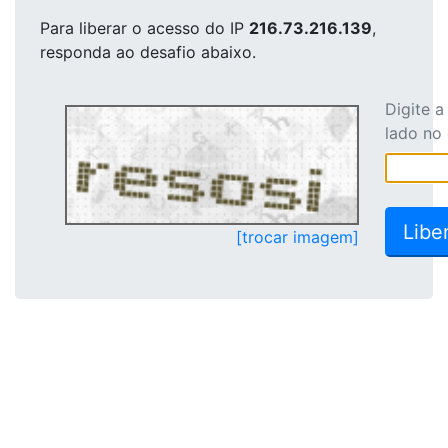
Para liberar o acesso
do IP
216.73.216.139
,
responda ao desafio abaixo.
Digite 
lado no
[trocar imagem]