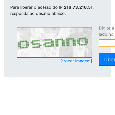
Para liberar o acesso
do IP
216.73.216.51
,
responda ao desafio abaixo.
Digite 
lado no
[trocar imagem]