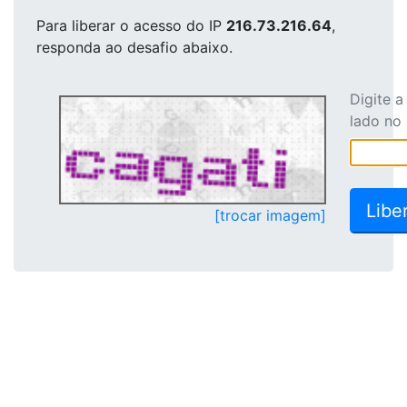
Para liberar o acesso
do IP
216.73.216.64
,
responda ao desafio abaixo.
Digite 
lado no
[trocar imagem]