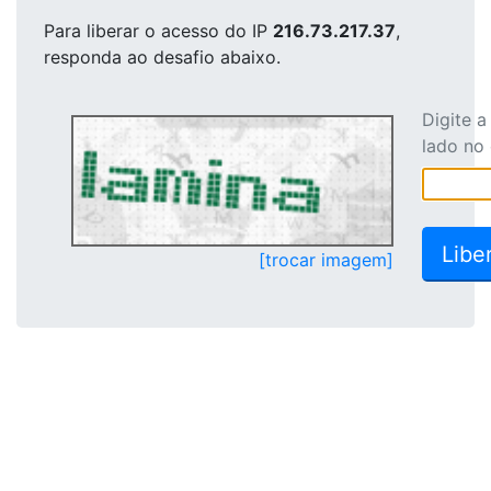
Para liberar o acesso
do IP
216.73.217.37
,
responda ao desafio abaixo.
Digite 
lado no
[trocar imagem]